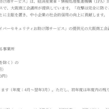
助け隊サービス」は、経済産業省・情報処理推進機構（IPA）
スで、大阪商工会議所が提供しています。「攻撃は完全に防ぐ
とに主眼を置き、中小企業の社会的信用の向上に貢献します。
イバーセキュリティお助け隊サービス」の提供元の大阪商工会
る事業所
を除く）の
円）
00円）
ります（年度：4月～翌年3月）。ただし、初年度は年度内の残