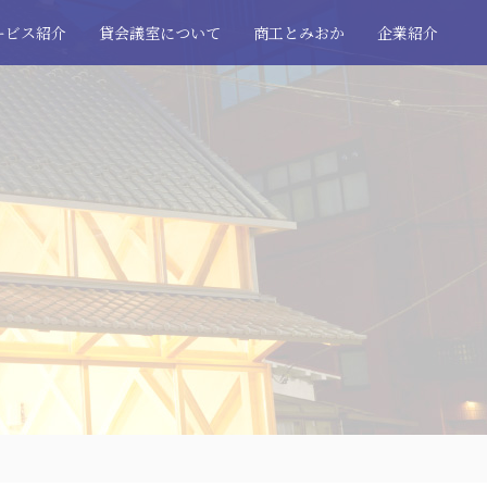
ービス紹介
貸会議室について
商工とみおか
企業紹介