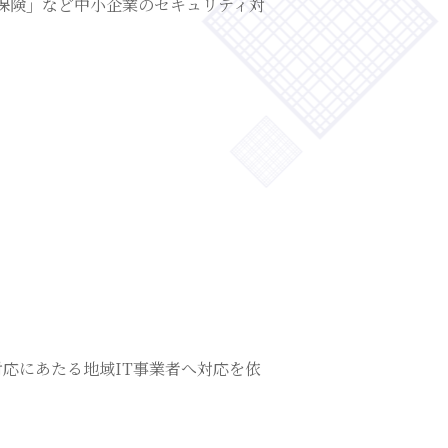
保険
」
など中小企業のセキュリティ対
応にあたる地域IT事業者へ対応を依