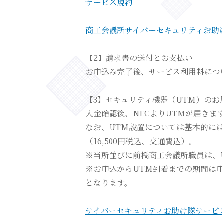
サービス規約
商工会議所サイバーセキュリティお助
【2】請求書の送付とお支払い
お申込み完了後、サービス利用料につ
【3】セキュリティ機器（UTM）のお
入金確認後、NECよりUTMが届き
なお、UTM設置については基本的に
（16,500円税込、交通費込）。
※当所並びに前橋商工会議所職員は、
※お申込からUTM到着までの期間は
となります。
サイバーセキュリティお助け隊サービ