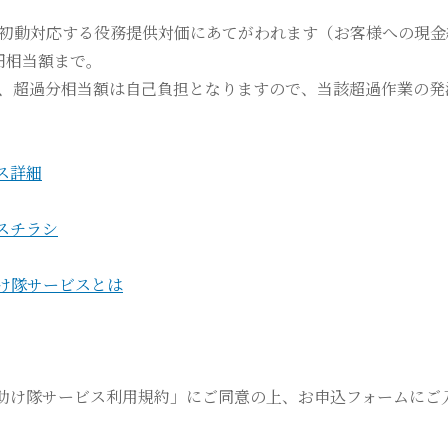
が初動対応する役務提供対価にあてがわれます（お客様への現金
円相当額まで。
合、超過分相当額は自己負担となりますので、当該超過作業の
ス詳細
スチラシ
け隊サービスとは
助け隊サービス利用規約」にご同意の上、お申込フォームにご