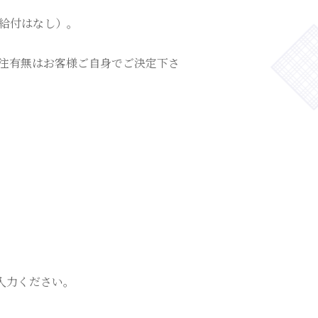
給付はなし）。
発注有無はお客様ご自身でご決定下さ
入力ください。