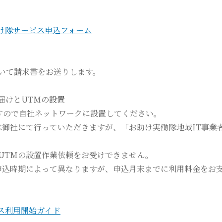
け隊サービス申込フォーム
いて請求書をお送りします。
届けとUTMの設置
ますので自社ネットワークに設置してください。
は御社にて行っていただきますが、「お助け実働隊地域IT事業
UTMの設置作業依頼をお受けできません。
申込時期によって異なりますが、申込月末までに利用料金をお
ス利用開始ガイド