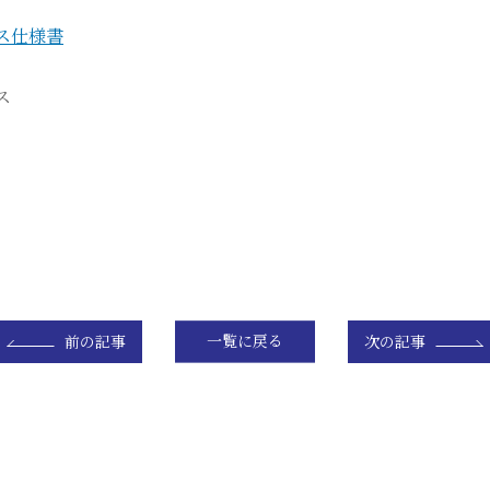
ス仕様書
ス
前の記事
一覧に戻る
次の記事