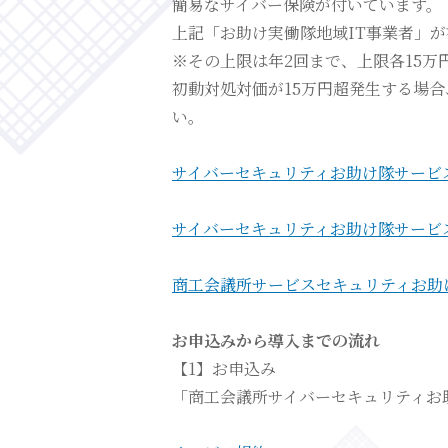
簡易なサイバー保険が付いています。
上記「お助け実働隊地域IT事業者」
※その上限は年2回まで、上限各15万
初動対処対価が15万円超発生する場
い。
サイバーセキュリティお助け隊サービ
サイバーセキュリティお助け隊サービ
商工会議所サービスセキュリティお助
お申込みから導入までの流れ
【1】お申込み
「商工会議所サイバーセキュリティお