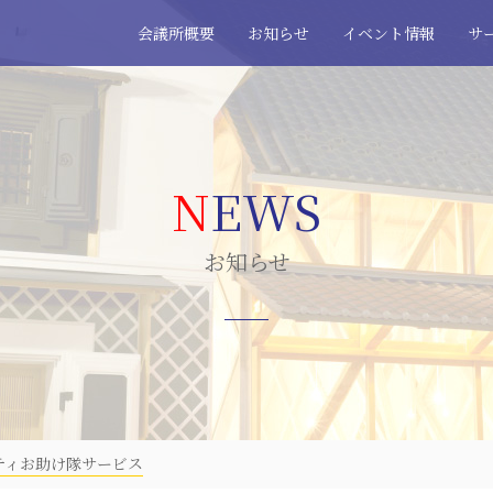
会議所概要
お知らせ
イベント情報
サ
お知らせ
ティお助け隊サービス