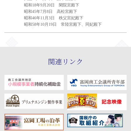
昭和18年9月20日 閑院宮殿下
昭和45年7月8日 高松宮殿下
昭和46年11月3日 秩父宮妃殿下
昭和58年10月19日 常陸宮殿下、同妃殿下
関連リンク