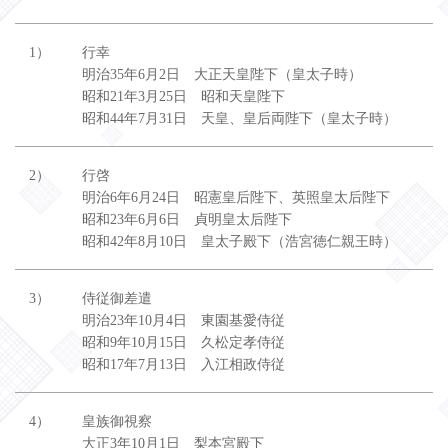
1）
行幸
明治35年6月2日 大正天皇陛下（皇太子時）
昭和21年3月25日 昭和天皇陛下
昭和44年7月31日 天皇、皇后両陛下（皇太子時）
2）
行啓
明治6年6月24日 昭憲皇后陛下、英照皇太后陛下
昭和23年6月6日 貞明皇太后陛下
昭和42年8月10日 皇太子殿下（浩宮徳仁親王時）
3）
侍従御差遣
明治23年10月4日 東園基愛侍従
昭和9年10月15日 久松定孝侍従
昭和17年7月13日 入江相政侍従
4）
皇族御視察
大正3年10月1日 梨本宮殿下