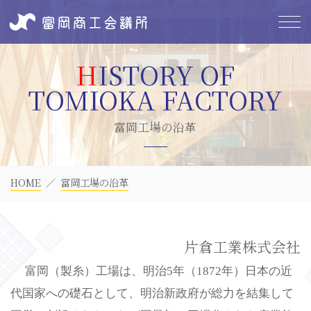
富岡工場の沿革
HOME
富岡工場の沿革
片倉工業株式会社
富岡（製糸）工場は、明治5年（1872年）日本の近
代国家への礎石として、明治新政府が総力を結集して