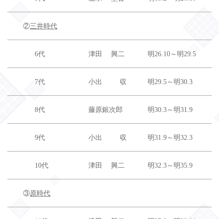
②
三井時代
6代
津田 興二
明26.10～明29.5
7代
小出 収
明29.5～明30.3
8代
藤原銀次郎
明30.3～明31.9
9代
小出 収
明31.9～明32.3
10代
津田 興二
明32.3～明35.9
③
原時代