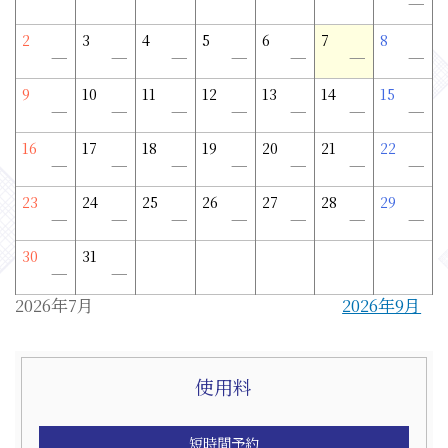
－
2
3
4
5
6
7
8
－
－
－
－
－
－
－
9
10
11
12
13
14
15
－
－
－
－
－
－
－
16
17
18
19
20
21
22
－
－
－
－
－
－
－
23
24
25
26
27
28
29
－
－
－
－
－
－
－
30
31
－
－
2026年7月
2026年9月
使用料
短時間予約