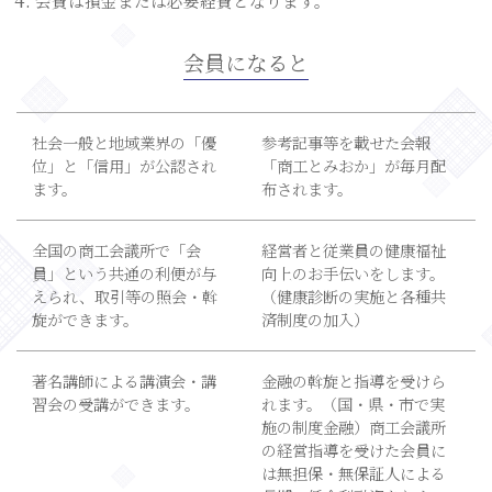
会費は損金または必要経費となります。
会員になると
社会一般と地域業界の「優
参考記事等を載せた会報
位」と「信用」が公認され
「商工とみおか」が毎月配
ます。
布されます。
全国の商工会議所で「会
経営者と従業員の健康福祉
員」という共通の利便が与
向上のお手伝いをします。
えられ、取引等の照会・斡
（健康診断の実施と各種共
旋ができます。
済制度の加入）
著名講師による講演会・講
金融の斡旋と指導を受けら
習会の受講ができます。
れます。（国・県・市で実
施の制度金融）商工会議所
の経営指導を受けた会員に
は無担保・無保証人による